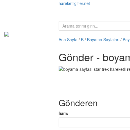
hareketligifler.net
Ana Sayfa
/
B
/
Boyama Sayfaları
/
Boy
Gönder - boyama
Gönderen
İsim: