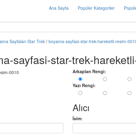
Ana Sayfa
Popüler Kategoriler
Popüle
ama Sayfaları Star Trek
/
boyama-sayfasi-star-trek-hareketli-resim-001
-sayfasi-star-trek-hareketl
Arkaplan Rengi:
Yazı Rengi:
Alıcı
İsim: