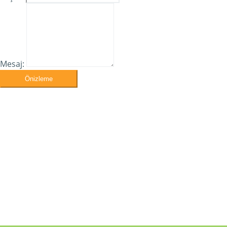
Mesaj:
Önizleme