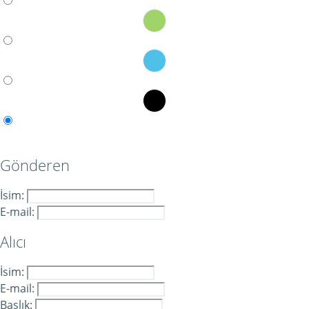
Gönderen
İsim:
E-mail:
Alıcı
İsim:
E-mail:
Başlık: