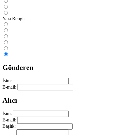
Yazı Rengi:
Gönderen
İsim:
E-mail:
Alıcı
İsim:
E-mail:
Başlık: