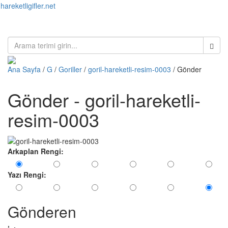
hareketligifler.net
Toggl
naviga
Ana Sayfa
/
G
/
Goriller
/
goril-hareketli-resim-0003
/ Gönder
Gönder - goril-hareketli-
resim-0003
Arkaplan Rengi:
Yazı Rengi:
Gönderen