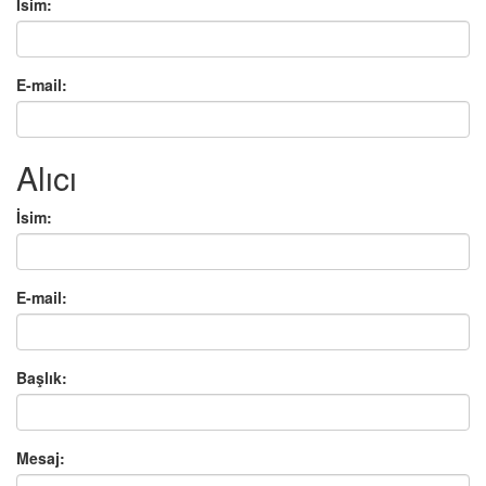
İsim:
E-mail:
Alıcı
İsim:
E-mail:
Başlık:
Mesaj: