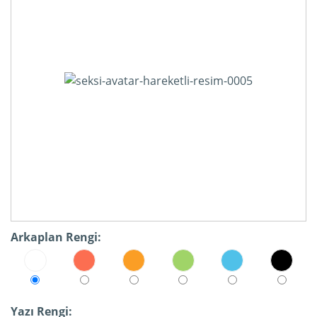
Arkaplan Rengi:
Yazı Rengi: