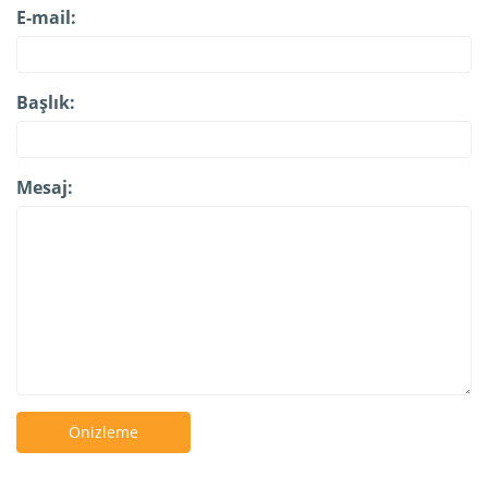
E-mail:
Başlık:
Mesaj:
Önizleme