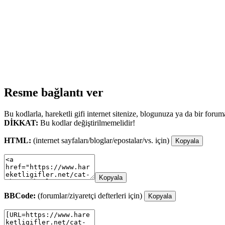
Resme bağlantı ver
Bu kodlarla, hareketli gifi internet sitenize, blogunuza ya da bir forum
DİKKAT:
Bu kodlar değiştirilmemelidir!
HTML:
(internet sayfaları/bloglar/epostalar/vs. için)
Kopyala
Kopyala
BBCode:
(forumlar/ziyaretçi defterleri için)
Kopyala