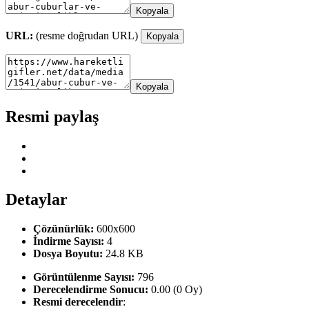
Kopyala
URL:
(resme doğrudan URL)
Kopyala
Kopyala
Resmi paylaş
Detaylar
Çözünürlük:
600x600
İndirme Sayısı:
4
Dosya Boyutu:
24.8 KB
Görüntülenme Sayısı:
796
Derecelendirme Sonucu:
0.00 (0 Oy)
Resmi derecelendir
: