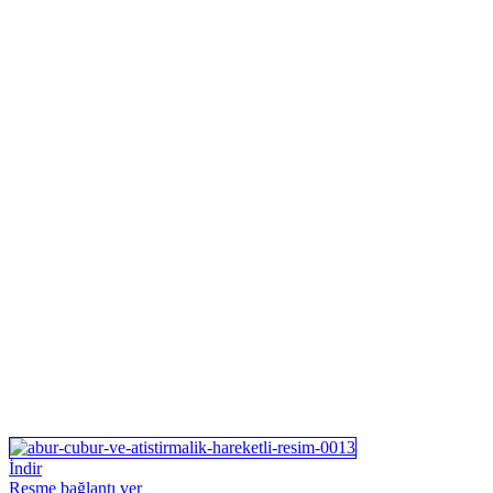
İndir
Resme bağlantı ver