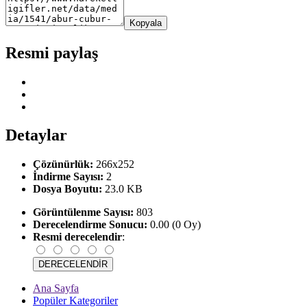
Kopyala
Resmi paylaş
Detaylar
Çözünürlük:
266x252
İndirme Sayısı:
2
Dosya Boyutu:
23.0 KB
Görüntülenme Sayısı:
803
Derecelendirme Sonucu:
0.00 (0 Oy)
Resmi derecelendir
:
Ana Sayfa
Popüler Kategoriler