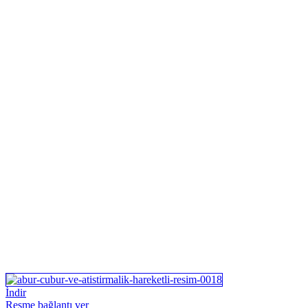
İndir
Resme bağlantı ver