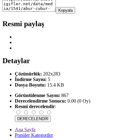
Kopyala
Resmi paylaş
Detaylar
Çözünürlük:
202x283
İndirme Sayısı:
5
Dosya Boyutu:
15.4 KB
Görüntülenme Sayısı:
867
Derecelendirme Sonucu:
0.00 (0 Oy)
Resmi derecelendir
:
Ana Sayfa
Popüler Kategoriler