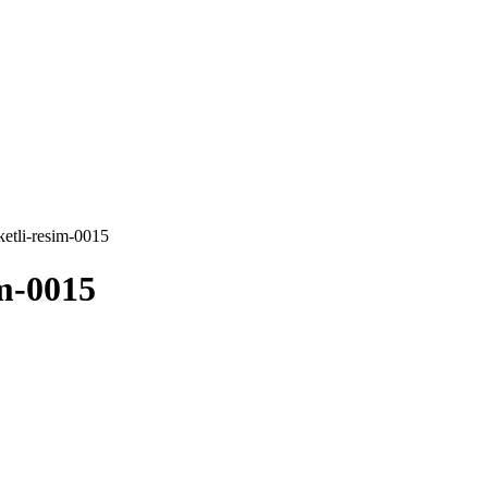
ketli-resim-0015
m-0015