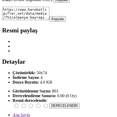
Kopyala
Resmi paylaş
Detaylar
Çözünürlük:
50x74
İndirme Sayısı:
4
Dosya Boyutu:
4.0 KB
Görüntülenme Sayısı:
803
Derecelendirme Sonucu:
0.00 (0 Oy)
Resmi derecelendir
:
Ana Sayfa