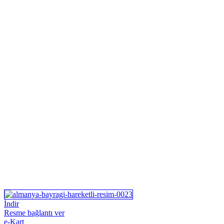
İndir
Resme bağlantı ver
e-Kart