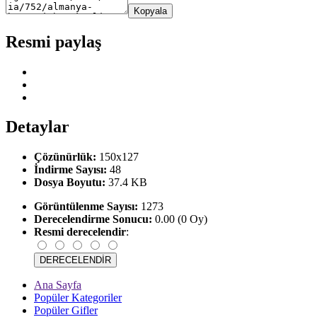
Kopyala
Resmi paylaş
Detaylar
Çözünürlük:
150x127
İndirme Sayısı:
48
Dosya Boyutu:
37.4 KB
Görüntülenme Sayısı:
1273
Derecelendirme Sonucu:
0.00 (0 Oy)
Resmi derecelendir
:
Ana Sayfa
Popüler Kategoriler
Popüler Gifler