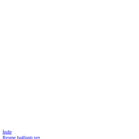
İndir
Resme bağlantı ver