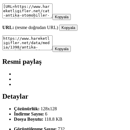
Kopyala
URL:
(resme doğrudan URL)
Kopyala
Kopyala
Resmi paylaş
Detaylar
Çözünürlük:
128x128
İndirme Sayısı:
6
Dosya Boyutu:
118.8 KB
Görüntülenme Sayısı:
732