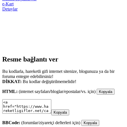
e-Kart
Detaylar
Resme bağlantı ver
Bu kodlarla, hareketli gifi internet sitenize, blogunuza ya da bir
foruma entegre edebilirsiniz!
DİKKAT:
Bu kodlar değiştirilmemelidir!
HTML:
(internet sayfaları/bloglar/epostalar/vs. için)
Kopyala
Kopyala
BBCode:
(forumlar/ziyaretçi defterleri için)
Kopyala