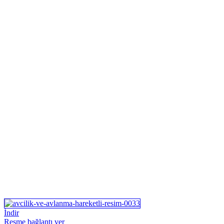
İndir
Resme bağlantı ver