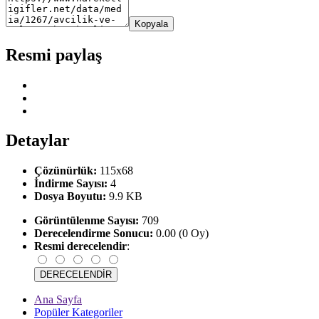
Kopyala
Resmi paylaş
Detaylar
Çözünürlük:
115x68
İndirme Sayısı:
4
Dosya Boyutu:
9.9 KB
Görüntülenme Sayısı:
709
Derecelendirme Sonucu:
0.00 (0 Oy)
Resmi derecelendir
:
Ana Sayfa
Popüler Kategoriler