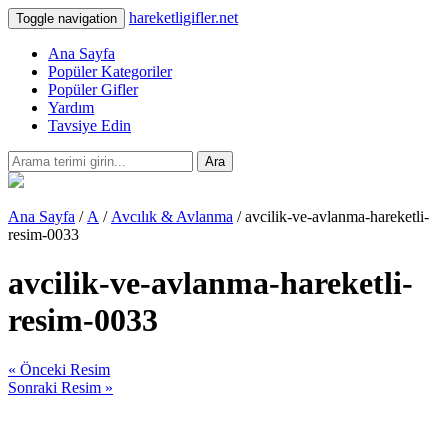
hareketligifler.net
Toggle navigation
Ana Sayfa
Popüler Kategoriler
Popüler Gifler
Yardım
Tavsiye Edin
Ara
Ana Sayfa
/
A
/
Avcılık & Avlanma
/ avcilik-ve-avlanma-hareketli-
resim-0033
avcilik-ve-avlanma-hareketli-
resim-0033
« Önceki Resim
Sonraki Resim »