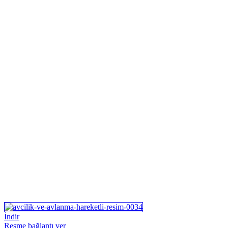
İndir
Resme bağlantı ver