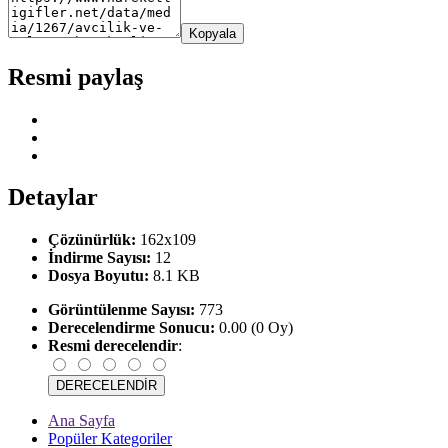
Kopyala
Resmi paylaş
Detaylar
Çözünürlük:
162x109
İndirme Sayısı:
12
Dosya Boyutu:
8.1 KB
Görüntülenme Sayısı:
773
Derecelendirme Sonucu:
0.00 (0 Oy)
Resmi derecelendir
:
Ana Sayfa
Popüler Kategoriler