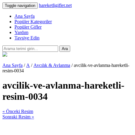
hareketligifler.net
Toggle navigation
Ana Sayfa
Popüler Kategoriler
Popüler Gifler
Yardım
Tavsiye Edin
Ara
Ana Sayfa
/
A
/
Avcılık & Avlanma
/ avcilik-ve-avlanma-hareketli-
resim-0034
avcilik-ve-avlanma-hareketli-
resim-0034
« Önceki Resim
Sonraki Resim »