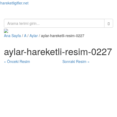
hareketligifler.net
Toggl
naviga
Ana Sayfa
/
A
/
Aylar
/ aylar-hareketli-resim-0227
aylar-hareketli-resim-0227
« Önceki Resim
Sonraki Resim »