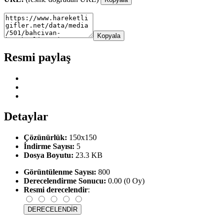
Kopyala
Resmi paylaş
Detaylar
Çözünürlük:
150x150
İndirme Sayısı:
5
Dosya Boyutu:
23.3 KB
Görüntülenme Sayısı:
800
Derecelendirme Sonucu:
0.00 (0 Oy)
Resmi derecelendir
: