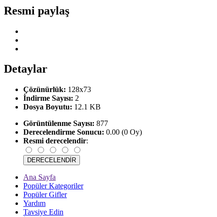
Resmi paylaş
Detaylar
Çözünürlük:
128x73
İndirme Sayısı:
2
Dosya Boyutu:
12.1 KB
Görüntülenme Sayısı:
877
Derecelendirme Sonucu:
0.00 (0 Oy)
Resmi derecelendir
:
Ana Sayfa
Popüler Kategoriler
Popüler Gifler
Yardım
Tavsiye Edin