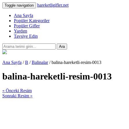
hareketligifler.net
Toggle navigation
Ana Sayfa
Popüler Kategoriler
Popüler Gifler
Yardım
Tavsiye Edin
Ara
Ana Sayfa
/
B
/
Balinalar
/ balina-hareketli-resim-0013
balina-hareketli-resim-0013
« Önceki Resim
Sonraki Resim »