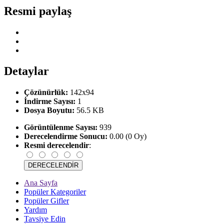
Resmi paylaş
Detaylar
Çözünürlük:
142x94
İndirme Sayısı:
1
Dosya Boyutu:
56.5 KB
Görüntülenme Sayısı:
939
Derecelendirme Sonucu:
0.00 (0 Oy)
Resmi derecelendir
:
Ana Sayfa
Popüler Kategoriler
Popüler Gifler
Yardım
Tavsiye Edin