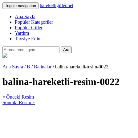
hareketligifler.net
Toggle navigation
Ana Sayfa
Popüler Kategoriler
Popüler Gifler
Yardım
Tavsiye Edin
Ara
Ana Sayfa
/
B
/
Balinalar
/ balina-hareketli-resim-0022
balina-hareketli-resim-0022
« Önceki Resim
Sonraki Resim »