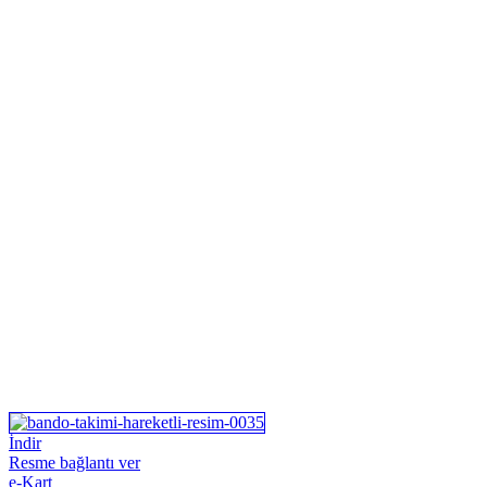
İndir
Resme bağlantı ver
e-Kart