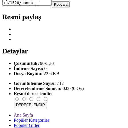
Kopyala
Resmi paylaş
Detaylar
Çözünürlük:
90x130
İndirme Sayısı:
0
Dosya Boyutu:
22.6 KB
Görüntülenme Sayısı:
712
Derecelendirme Sonucu:
0.00 (0 Oy)
Resmi derecelendir
:
Ana Sayfa
Popüler Kategoriler
Popüler Gifler