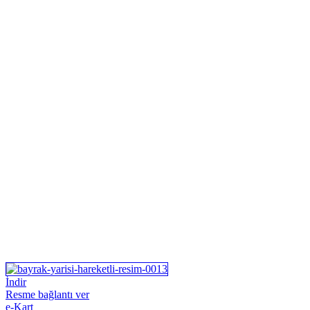
İndir
Resme bağlantı ver
e-Kart