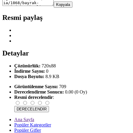
Kopyala
Resmi paylaş
Detaylar
Çözünürlük:
720x88
İndirme Sayısı:
0
Dosya Boyutu:
8.9 KB
Görüntülenme Sayısı:
709
Derecelendirme Sonucu:
0.00 (0 Oy)
Resmi derecelendir
:
Ana Sayfa
Popüler Kategoriler
Popüler Gifler