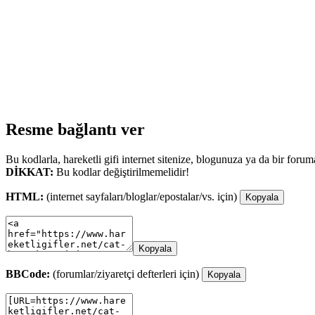
Resme bağlantı ver
Bu kodlarla, hareketli gifi internet sitenize, blogunuza ya da bir forum
DİKKAT:
Bu kodlar değiştirilmemelidir!
HTML:
(internet sayfaları/bloglar/epostalar/vs. için)
Kopyala
Kopyala
BBCode:
(forumlar/ziyaretçi defterleri için)
Kopyala