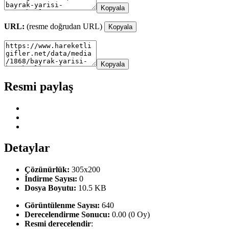
Kopyala
URL:
(resme doğrudan URL)
Kopyala
Kopyala
Resmi paylaş
Detaylar
Çözünürlük:
305x200
İndirme Sayısı:
0
Dosya Boyutu:
10.5 KB
Görüntülenme Sayısı:
640
Derecelendirme Sonucu:
0.00 (0 Oy)
Resmi derecelendir
: