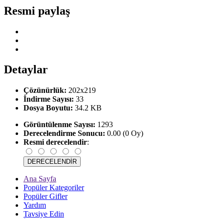
Resmi paylaş
Detaylar
Çözünürlük:
202x219
İndirme Sayısı:
33
Dosya Boyutu:
34.2 KB
Görüntülenme Sayısı:
1293
Derecelendirme Sonucu:
0.00 (0 Oy)
Resmi derecelendir
:
Ana Sayfa
Popüler Kategoriler
Popüler Gifler
Yardım
Tavsiye Edin