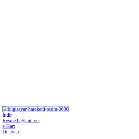
İndir
Resme bağlantı ver
e-Kart
Detaylar