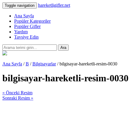
hareketligifler.net
Toggle navigation
Ana Sayfa
Popüler Kategoriler
Popüler Gifler
Yardım
Tavsiye Edin
Ara
Ana Sayfa
/
B
/
Bilgisayarlar
/ bilgisayar-hareketli-resim-0030
bilgisayar-hareketli-resim-0030
« Önceki Resim
Sonraki Resim »