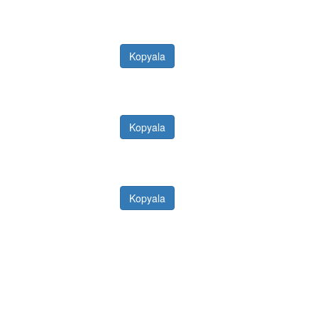
Kopyala
Kopyala
Kopyala