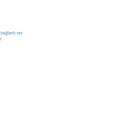
bağlantı ver
r