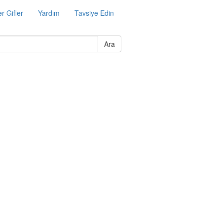
r Gifler
Yardım
Tavsiye Edin
Ara