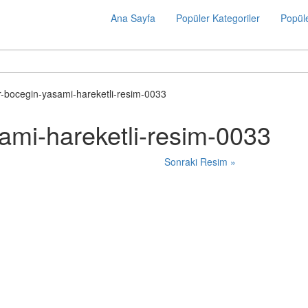
Ana Sayfa
Popüler Kategoriler
Popüle
ir-bocegin-yasami-hareketli-resim-0033
sami-hareketli-resim-0033
Sonraki Resim »