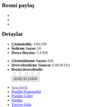
Resmi paylaş
Detaylar
Çözünürlük:
110x109
İndirme Sayısı:
10
Dosya Boyutu:
5.4 KB
Görüntülenme Sayısı:
818
Derecelendirme Sonucu:
0.00 (0 Oy)
Resmi derecelendir
:
Ana Sayfa
Popüler Kategoriler
Popüler Gifler
Yardım
Tavsiye Edin