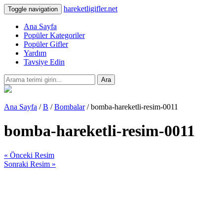
hareketligifler.net
Toggle navigation
Ana Sayfa
Popüler Kategoriler
Popüler Gifler
Yardım
Tavsiye Edin
Ara
Ana Sayfa
/
B
/
Bombalar
/ bomba-hareketli-resim-0011
bomba-hareketli-resim-0011
« Önceki Resim
Sonraki Resim »