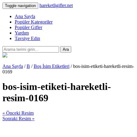
hareketligifler.net
Toggle navigation
Ana Sayfa
Popüler Kategoriler
Popüler Gifler
Yardım
Tavsiye Edin
Ara
Ana Sayfa
/
B
/
Boş İsim Etiketleri
/ bos-isim-etiketi-hareketli-resim-
0169
bos-isim-etiketi-hareketli-
resim-0169
« Önceki Resim
Sonraki Resim »