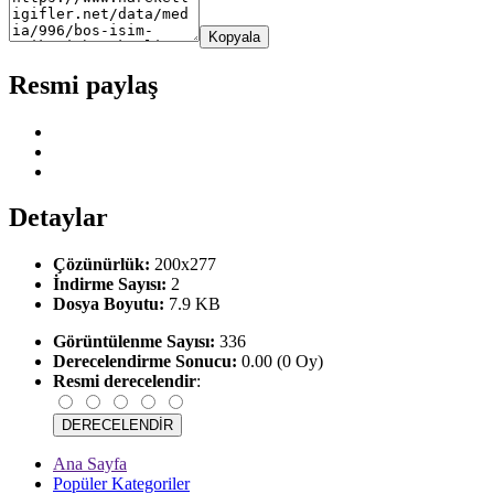
Kopyala
Resmi paylaş
Detaylar
Çözünürlük:
200x277
İndirme Sayısı:
2
Dosya Boyutu:
7.9 KB
Görüntülenme Sayısı:
336
Derecelendirme Sonucu:
0.00 (0 Oy)
Resmi derecelendir
:
Ana Sayfa
Popüler Kategoriler