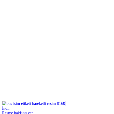
İndir
Resme bağlantı ver