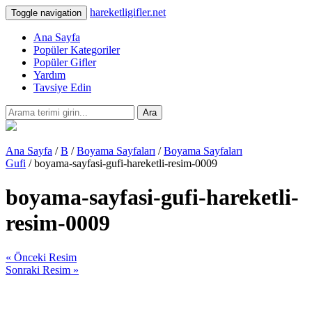
hareketligifler.net
Toggle navigation
Ana Sayfa
Popüler Kategoriler
Popüler Gifler
Yardım
Tavsiye Edin
Ara
Ana Sayfa
/
B
/
Boyama Sayfaları
/
Boyama Sayfaları
Gufi
/ boyama-sayfasi-gufi-hareketli-resim-0009
boyama-sayfasi-gufi-hareketli-
resim-0009
« Önceki Resim
Sonraki Resim »