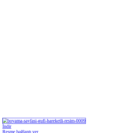
İndir
Resme bağlantı ver