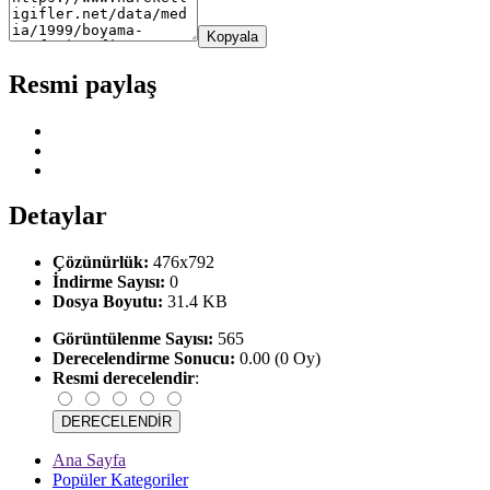
Kopyala
Resmi paylaş
Detaylar
Çözünürlük:
476x792
İndirme Sayısı:
0
Dosya Boyutu:
31.4 KB
Görüntülenme Sayısı:
565
Derecelendirme Sonucu:
0.00 (0 Oy)
Resmi derecelendir
:
Ana Sayfa
Popüler Kategoriler