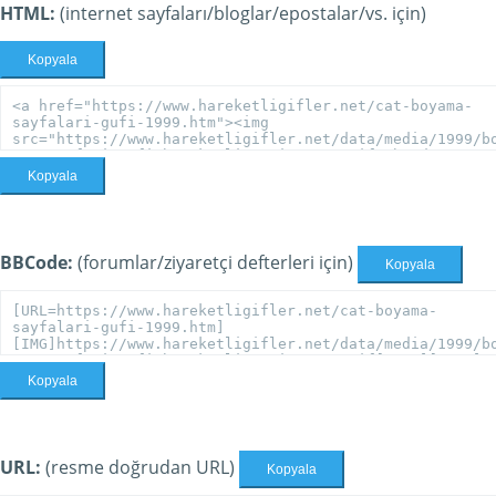
HTML:
(internet sayfaları/bloglar/epostalar/vs. için)
Kopyala
Kopyala
BBCode:
(forumlar/ziyaretçi defterleri için)
Kopyala
Kopyala
URL:
(resme doğrudan URL)
Kopyala