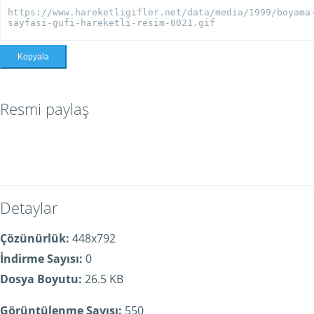
Kopyala
Resmi paylaş
Detaylar
Çözünürlük:
448x792
İndirme Sayısı:
0
Dosya Boyutu:
26.5 KB
Görüntülenme Sayısı:
550