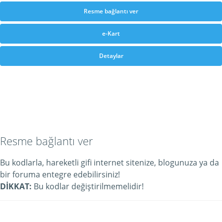
Resme bağlantı ver
e-Kart
Detaylar
Resme bağlantı ver
Bu kodlarla, hareketli gifi internet sitenize, blogunuza ya da
bir foruma entegre edebilirsiniz!
DİKKAT:
Bu kodlar değiştirilmemelidir!