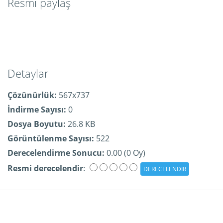
Resmi paylaş
Detaylar
Çözünürlük:
567x737
İndirme Sayısı:
0
Dosya Boyutu:
26.8 KB
Görüntülenme Sayısı:
522
Derecelendirme Sonucu:
0.00 (0 Oy)
Resmi derecelendir
: