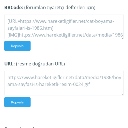
BBCode:
(forumlar/ziyaretçi defterleri için)
Kopyala
URL:
(resme doğrudan URL)
Kopyala