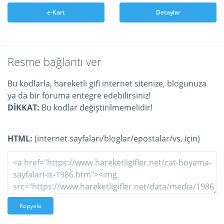
e-Kart
Detaylar
Resme bağlantı ver
Bu kodlarla, hareketli gifi internet sitenize, blogunuza
ya da bir foruma entegre edebilirsiniz!
DİKKAT:
Bu kodlar değiştirilmemelidir!
HTML:
(internet sayfaları/bloglar/epostalar/vs. için)
Kopyala