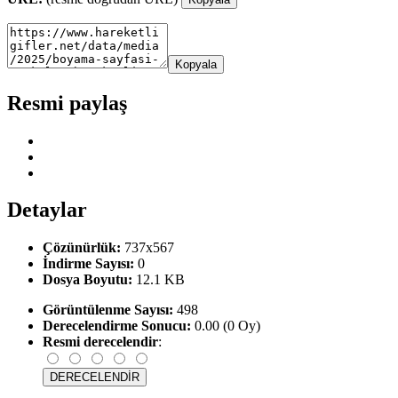
Kopyala
Resmi paylaş
Detaylar
Çözünürlük:
737x567
İndirme Sayısı:
0
Dosya Boyutu:
12.1 KB
Görüntülenme Sayısı:
498
Derecelendirme Sonucu:
0.00 (0 Oy)
Resmi derecelendir
: