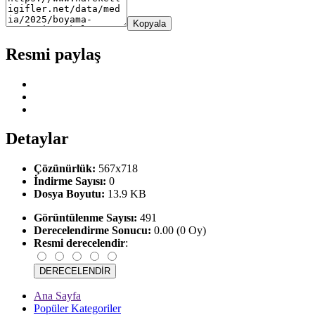
Kopyala
Resmi paylaş
Detaylar
Çözünürlük:
567x718
İndirme Sayısı:
0
Dosya Boyutu:
13.9 KB
Görüntülenme Sayısı:
491
Derecelendirme Sonucu:
0.00 (0 Oy)
Resmi derecelendir
:
Ana Sayfa
Popüler Kategoriler