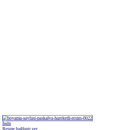
İndir
Resme bağlantı ver