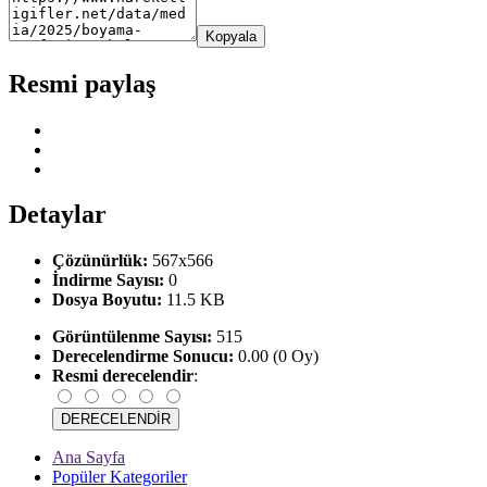
Kopyala
Resmi paylaş
Detaylar
Çözünürlük:
567x566
İndirme Sayısı:
0
Dosya Boyutu:
11.5 KB
Görüntülenme Sayısı:
515
Derecelendirme Sonucu:
0.00 (0 Oy)
Resmi derecelendir
:
Ana Sayfa
Popüler Kategoriler