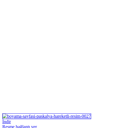
İndir
Resme bağlantı ver