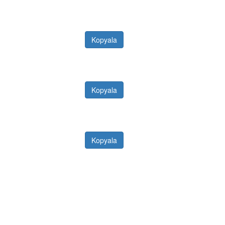
Kopyala
Kopyala
Kopyala