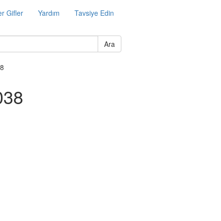
r Gifler
Yardım
Tavsiye Edin
Ara
38
038