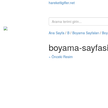
hareketligifler.net
Ana Sayfa
/
B
/
Boyama Sayfaları
/
Boy
boyama-sayfasi
« Önceki Resim