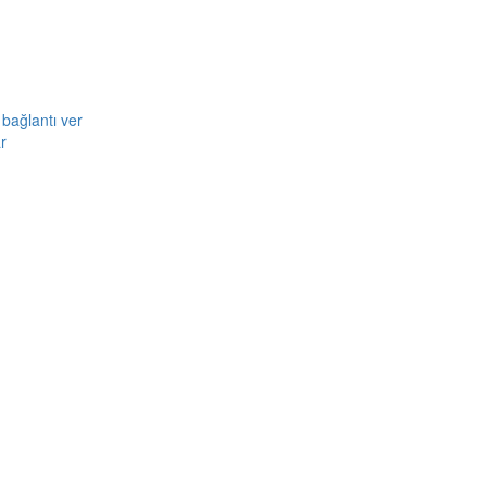
bağlantı ver
r