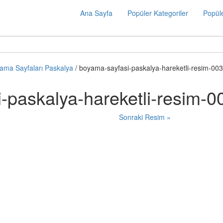
Ana Sayfa
Popüler Kategoriler
Popüle
ama Sayfaları Paskalya
/ boyama-sayfasi-paskalya-hareketli-resim-00
-paskalya-hareketli-resim-0
Sonraki Resim »