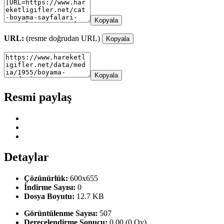
Kopyala
URL:
(resme doğrudan URL)
Kopyala
Kopyala
Resmi paylaş
Detaylar
Çözünürlük:
600x655
İndirme Sayısı:
0
Dosya Boyutu:
12.7 KB
Görüntülenme Sayısı:
507
Derecelendirme Sonucu:
0.00 (0 Oy)