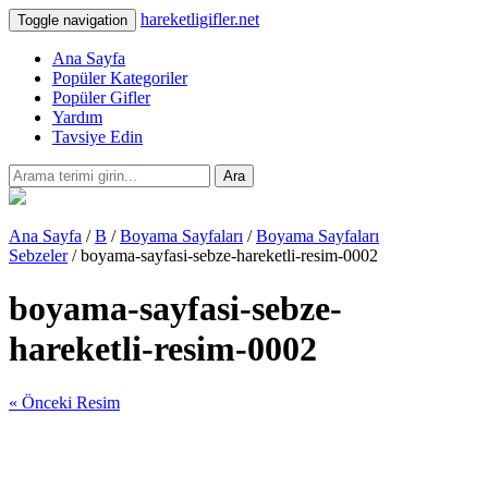
hareketligifler.net
Toggle navigation
Ana Sayfa
Popüler Kategoriler
Popüler Gifler
Yardım
Tavsiye Edin
Ara
Ana Sayfa
/
B
/
Boyama Sayfaları
/
Boyama Sayfaları
Sebzeler
/ boyama-sayfasi-sebze-hareketli-resim-0002
boyama-sayfasi-sebze-
hareketli-resim-0002
« Önceki Resim