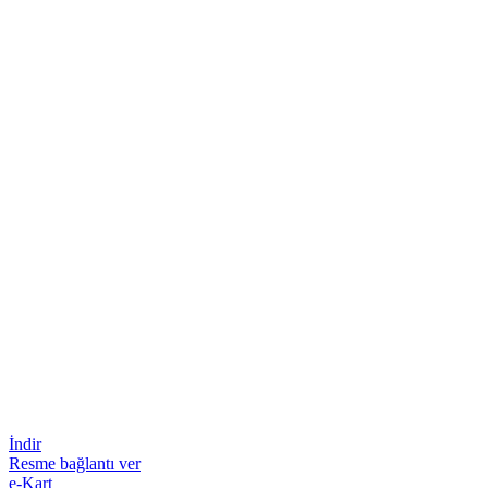
İndir
Resme bağlantı ver
e-Kart