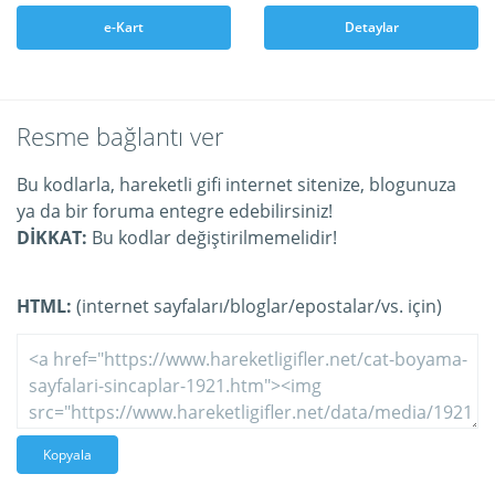
e-Kart
Detaylar
Resme bağlantı ver
Bu kodlarla, hareketli gifi internet sitenize, blogunuza
ya da bir foruma entegre edebilirsiniz!
DİKKAT:
Bu kodlar değiştirilmemelidir!
HTML:
(internet sayfaları/bloglar/epostalar/vs. için)
Kopyala