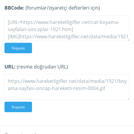
BBCode:
(forumlar/ziyaretçi defterleri için)
Kopyala
URL:
(resme doğrudan URL)
Kopyala