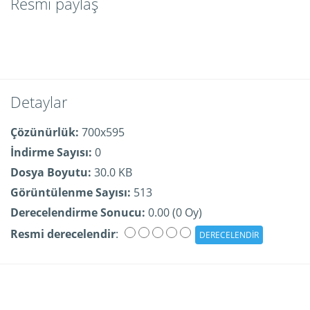
Resmi paylaş
Detaylar
Çözünürlük:
700x595
İndirme Sayısı:
0
Dosya Boyutu:
30.0 KB
Görüntülenme Sayısı:
513
Derecelendirme Sonucu:
0.00 (0 Oy)
Resmi derecelendir
: