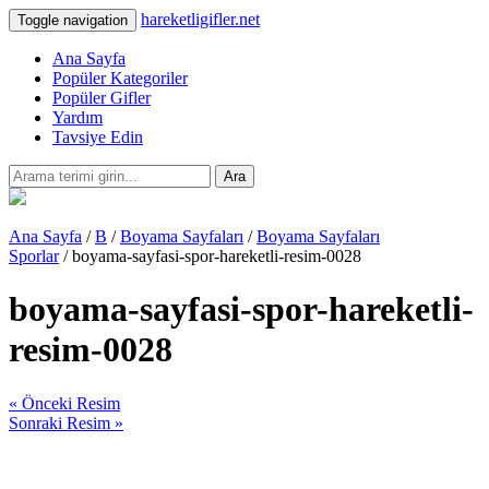
hareketligifler.net
Toggle navigation
Ana Sayfa
Popüler Kategoriler
Popüler Gifler
Yardım
Tavsiye Edin
Ara
Ana Sayfa
/
B
/
Boyama Sayfaları
/
Boyama Sayfaları
Sporlar
/ boyama-sayfasi-spor-hareketli-resim-0028
boyama-sayfasi-spor-hareketli-
resim-0028
« Önceki Resim
Sonraki Resim »