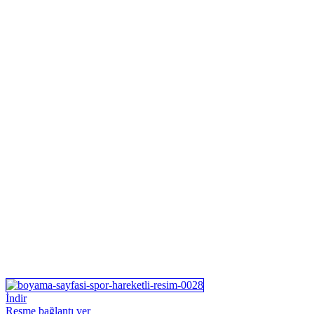
İndir
Resme bağlantı ver