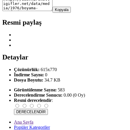
Kopyala
Resmi paylaş
Detaylar
Çözünürlük:
615x770
İndirme Sayısı:
0
Dosya Boyutu:
34.7 KB
Görüntülenme Sayısı:
583
Derecelendirme Sonucu:
0.00 (0 Oy)
Resmi derecelendir
:
Ana Sayfa
Popüler Kategoriler