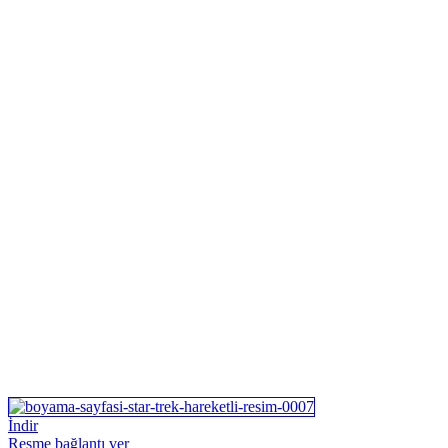
İndir
Resme bağlantı ver