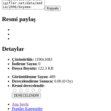
Kopyala
Resmi paylaş
Detaylar
Çözünürlük:
1190x1683
İndirme Sayısı:
0
Dosya Boyutu:
122.3 KB
Görüntülenme Sayısı:
489
Derecelendirme Sonucu:
0.00 (0 Oy)
Resmi derecelendir
:
Ana Sayfa
Popüler Kategoriler