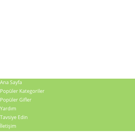
Ana Sayfa
Popüler Kategoriler
Popüler Gifler
Yardım
Tavsiye Edin
İletişim