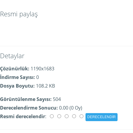
Resmi paylaş
Detaylar
Çözünürlük:
1190x1683
İndirme Sayısı:
0
Dosya Boyutu:
108.2 KB
Görüntülenme Sayısı:
504
Derecelendirme Sonucu:
0.00 (0 Oy)
Resmi derecelendir
: