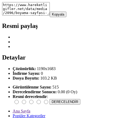
Kopyala
Resmi paylaş
Detaylar
Çözünürlük:
1190x1683
İndirme Sayısı:
0
Dosya Boyutu:
103.2 KB
Görüntülenme Sayısı:
515
Derecelendirme Sonucu:
0.00 (0 Oy)
Resmi derecelendir
:
Ana Sayfa
Popüler Kategoriler