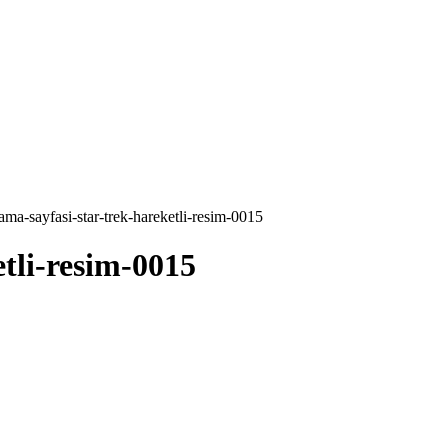
ama-sayfasi-star-trek-hareketli-resim-0015
tli-resim-0015