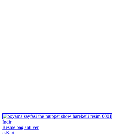
İndir
Resme bağlantı ver
e-Kart