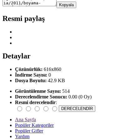
Kopyala
Resmi paylaş
Detaylar
Çözünürlük:
616x860
İndirme Sayısı:
0
Dosya Boyutu:
42.9 KB
Görüntülenme Sayısı:
514
Derecelendirme Sonucu:
0.00 (0 Oy)
Resmi derecelendir
:
Ana Sayfa
Popüler Kategoriler
Popüler Gifler
Yardım