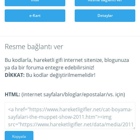
e-Kart
Detaylar
Resme bağlantı ver
Bu kodlarla, hareketli gifi internet sitenize, blogunuza
ya da bir foruma entegre edebilirsiniz!
DİKKAT:
Bu kodlar değiştirilmemelidir!
HTML:
(internet sayfaları/bloglar/epostalar/vs. için)
Kopyala