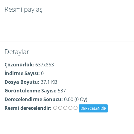
Resmi paylaş
Detaylar
Çözünürlük:
637x863
İndirme Sayısı:
0
Dosya Boyutu:
37.1 KB
Görüntülenme Sayısı:
537
Derecelendirme Sonucu:
0.00 (0 Oy)
Resmi derecelendir
: