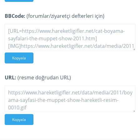
BBCode:
(forumlar/ziyaretçi defterleri için)
Kopyala
URL:
(resme doğrudan URL)
Kopyala