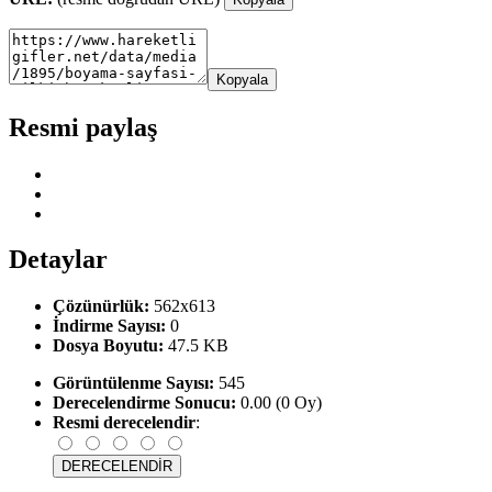
Kopyala
Resmi paylaş
Detaylar
Çözünürlük:
562x613
İndirme Sayısı:
0
Dosya Boyutu:
47.5 KB
Görüntülenme Sayısı:
545
Derecelendirme Sonucu:
0.00 (0 Oy)
Resmi derecelendir
: