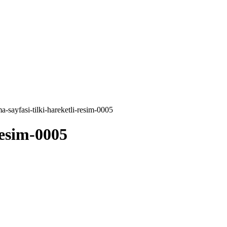
-sayfasi-tilki-hareketli-resim-0005
resim-0005