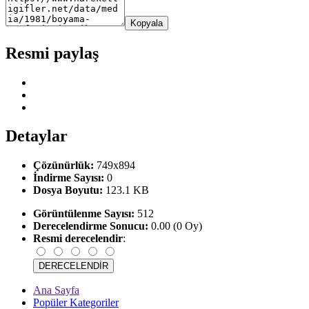
Kopyala
Resmi paylaş
Detaylar
Çözünürlük:
749x894
İndirme Sayısı:
0
Dosya Boyutu:
123.1 KB
Görüntülenme Sayısı:
512
Derecelendirme Sonucu:
0.00 (0 Oy)
Resmi derecelendir
:
Ana Sayfa
Popüler Kategoriler