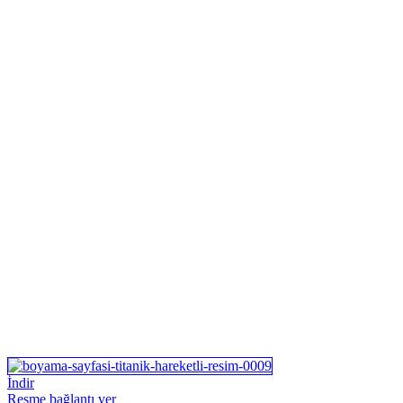
İndir
Resme bağlantı ver