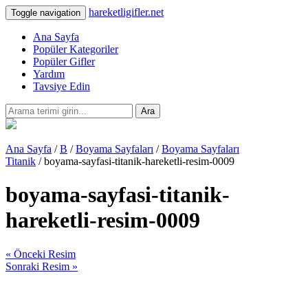
hareketligifler.net
Toggle navigation
Ana Sayfa
Popüler Kategoriler
Popüler Gifler
Yardım
Tavsiye Edin
Ara
Ana Sayfa
/
B
/
Boyama Sayfaları
/
Boyama Sayfaları
Titanik
/ boyama-sayfasi-titanik-hareketli-resim-0009
boyama-sayfasi-titanik-
hareketli-resim-0009
« Önceki Resim
Sonraki Resim »