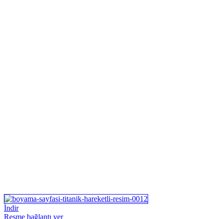
İndir
Resme bağlantı ver