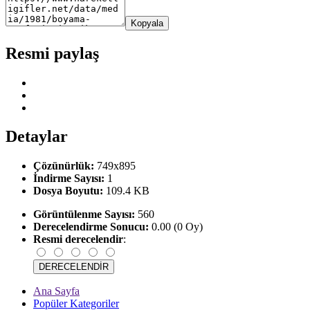
Kopyala
Resmi paylaş
Detaylar
Çözünürlük:
749x895
İndirme Sayısı:
1
Dosya Boyutu:
109.4 KB
Görüntülenme Sayısı:
560
Derecelendirme Sonucu:
0.00 (0 Oy)
Resmi derecelendir
:
Ana Sayfa
Popüler Kategoriler