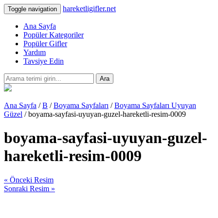
hareketligifler.net
Toggle navigation
Ana Sayfa
Popüler Kategoriler
Popüler Gifler
Yardım
Tavsiye Edin
Ara
Ana Sayfa
/
B
/
Boyama Sayfaları
/
Boyama Sayfaları Uyuyan
Güzel
/ boyama-sayfasi-uyuyan-guzel-hareketli-resim-0009
boyama-sayfasi-uyuyan-guzel-
hareketli-resim-0009
« Önceki Resim
Sonraki Resim »