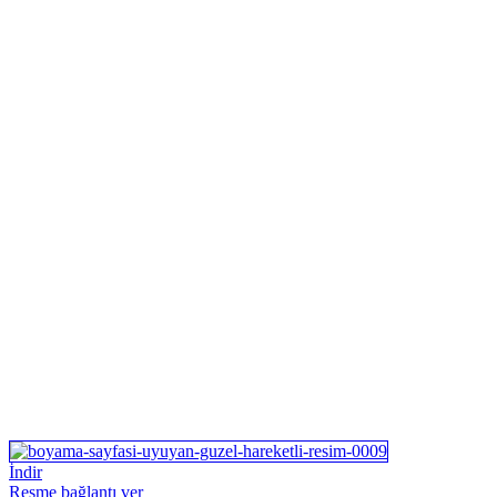
İndir
Resme bağlantı ver