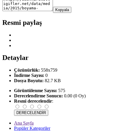
Kopyala
Resmi paylaş
Detaylar
Çözünürlük:
558x759
İndirme Sayısı:
0
Dosya Boyutu:
82.7 KB
Görüntülenme Sayısı:
575
Derecelendirme Sonucu:
0.00 (0 Oy)
Resmi derecelendir
:
Ana Sayfa
Popüler Kategoriler