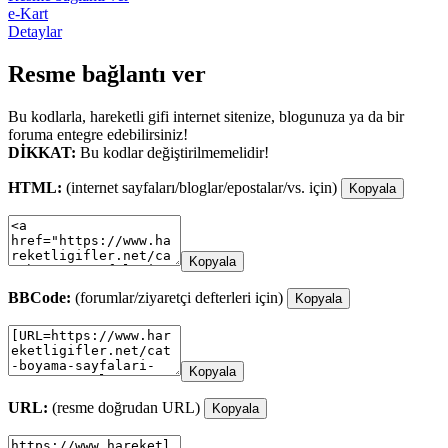
e-Kart
Detaylar
Resme bağlantı ver
Bu kodlarla, hareketli gifi internet sitenize, blogunuza ya da bir
foruma entegre edebilirsiniz!
DİKKAT:
Bu kodlar değiştirilmemelidir!
HTML:
(internet sayfaları/bloglar/epostalar/vs. için)
Kopyala
Kopyala
BBCode:
(forumlar/ziyaretçi defterleri için)
Kopyala
Kopyala
URL:
(resme doğrudan URL)
Kopyala