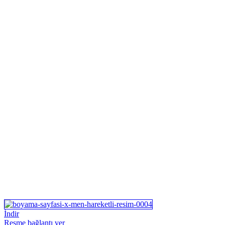
İndir
Resme bağlantı ver