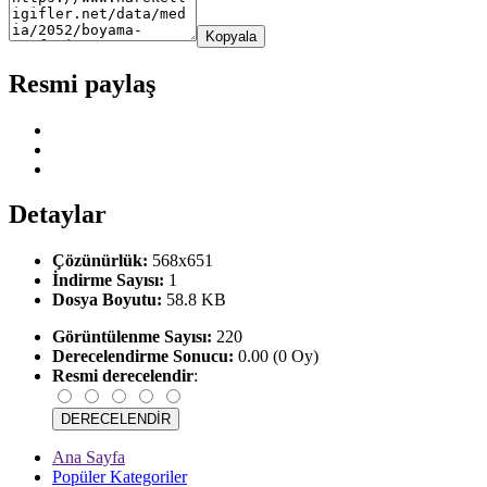
Kopyala
Resmi paylaş
Detaylar
Çözünürlük:
568x651
İndirme Sayısı:
1
Dosya Boyutu:
58.8 KB
Görüntülenme Sayısı:
220
Derecelendirme Sonucu:
0.00 (0 Oy)
Resmi derecelendir
:
Ana Sayfa
Popüler Kategoriler