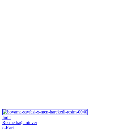
İndir
Resme bağlantı ver
e-Kart