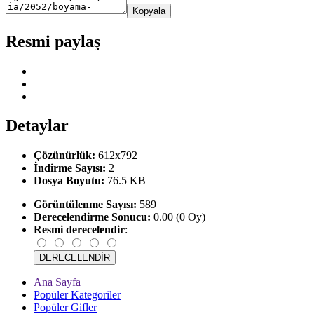
Kopyala
Resmi paylaş
Detaylar
Çözünürlük:
612x792
İndirme Sayısı:
2
Dosya Boyutu:
76.5 KB
Görüntülenme Sayısı:
589
Derecelendirme Sonucu:
0.00 (0 Oy)
Resmi derecelendir
:
Ana Sayfa
Popüler Kategoriler
Popüler Gifler