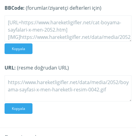
BBCode:
(forumlar/ziyaretçi defterleri için)
Kopyala
URL:
(resme doğrudan URL)
Kopyala