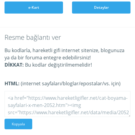
e-Kart
Detaylar
Resme bağlantı ver
Bu kodlarla, hareketli gifi internet sitenize, blogunuza
ya da bir foruma entegre edebilirsiniz!
DİKKAT:
Bu kodlar değiştirilmemelidir!
HTML:
(internet sayfaları/bloglar/epostalar/vs. için)
Kopyala