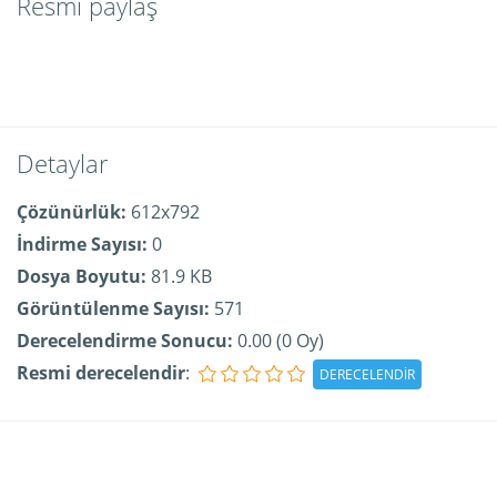
Resmi paylaş
Detaylar
Çözünürlük:
612x792
İndirme Sayısı:
0
Dosya Boyutu:
81.9 KB
Görüntülenme Sayısı:
571
Derecelendirme Sonucu:
0.00 (0 Oy)
Resmi derecelendir
: