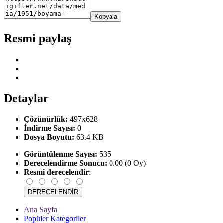
Kopyala
Resmi paylaş
Detaylar
Çözünürlük:
497x628
İndirme Sayısı:
0
Dosya Boyutu:
63.4 KB
Görüntülenme Sayısı:
535
Derecelendirme Sonucu:
0.00 (0 Oy)
Resmi derecelendir
:
Ana Sayfa
Popüler Kategoriler