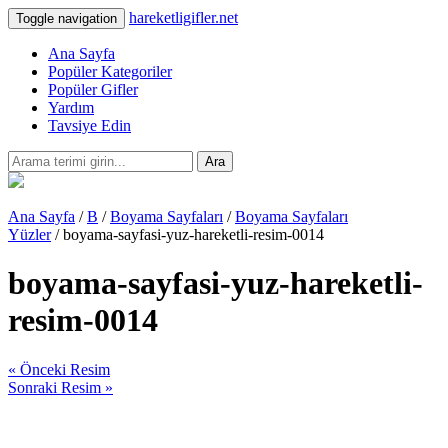
hareketligifler.net
Toggle navigation
Ana Sayfa
Popüler Kategoriler
Popüler Gifler
Yardım
Tavsiye Edin
Ara
Ana Sayfa
/
B
/
Boyama Sayfaları
/
Boyama Sayfaları
Yüzler
/ boyama-sayfasi-yuz-hareketli-resim-0014
boyama-sayfasi-yuz-hareketli-
resim-0014
« Önceki Resim
Sonraki Resim »