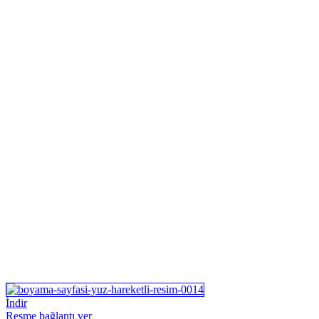
İndir
Resme bağlantı ver