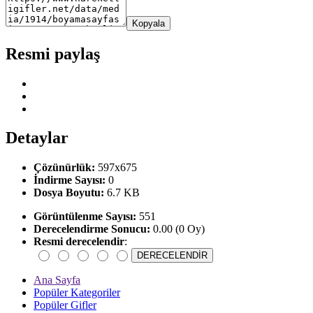
Kopyala
Resmi paylaş
Detaylar
Çözünürlük:
597x675
İndirme Sayısı:
0
Dosya Boyutu:
6.7 KB
Görüntülenme Sayısı:
551
Derecelendirme Sonucu:
0.00 (0 Oy)
Resmi derecelendir
:
Ana Sayfa
Popüler Kategoriler
Popüler Gifler