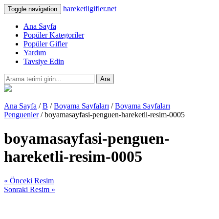
hareketligifler.net
Toggle navigation
Ana Sayfa
Popüler Kategoriler
Popüler Gifler
Yardım
Tavsiye Edin
Ara
Ana Sayfa
/
B
/
Boyama Sayfaları
/
Boyama Sayfaları
Penguenler
/ boyamasayfasi-penguen-hareketli-resim-0005
boyamasayfasi-penguen-
hareketli-resim-0005
« Önceki Resim
Sonraki Resim »