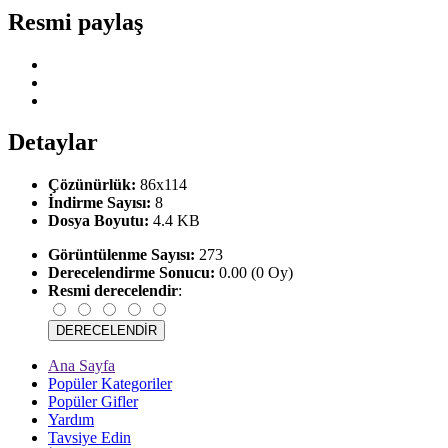
Resmi paylaş
Detaylar
Çözünürlük:
86x114
İndirme Sayısı:
8
Dosya Boyutu:
4.4 KB
Görüntülenme Sayısı:
273
Derecelendirme Sonucu:
0.00 (0 Oy)
Resmi derecelendir
:
Ana Sayfa
Popüler Kategoriler
Popüler Gifler
Yardım
Tavsiye Edin