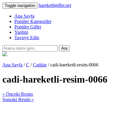
hareketligifler.net
Toggle navigation
Ana Sayfa
Popüler Kategoriler
Popüler Gifler
Yardım
Tavsiye Edin
Ara
Ana Sayfa
/
C
/
Cadılar
/ cadi-hareketli-resim-0066
cadi-hareketli-resim-0066
« Önceki Resim
Sonraki Resim »