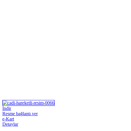
İndir
Resme bağlantı ver
e-Kart
Detaylar