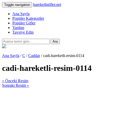
hareketligifler.net
Toggle navigation
Ana Sayfa
Popüler Kategoriler
Popüler Gifler
Yardım
Tavsiye Edin
Ara
Ana Sayfa
/
C
/
Cadılar
/ cadi-hareketli-resim-0114
cadi-hareketli-resim-0114
« Önceki Resim
Sonraki Resim »