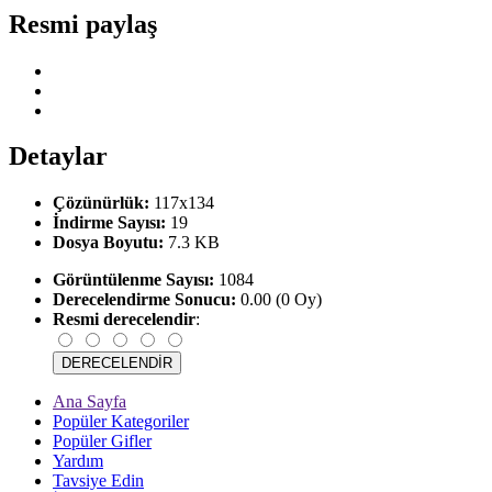
Resmi paylaş
Detaylar
Çözünürlük:
117x134
İndirme Sayısı:
19
Dosya Boyutu:
7.3 KB
Görüntülenme Sayısı:
1084
Derecelendirme Sonucu:
0.00 (0 Oy)
Resmi derecelendir
:
Ana Sayfa
Popüler Kategoriler
Popüler Gifler
Yardım
Tavsiye Edin