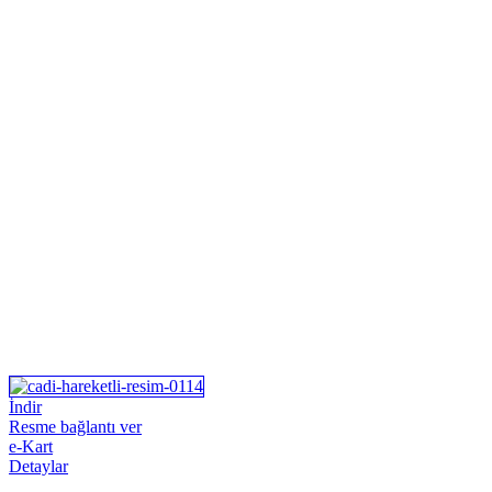
İndir
Resme bağlantı ver
e-Kart
Detaylar